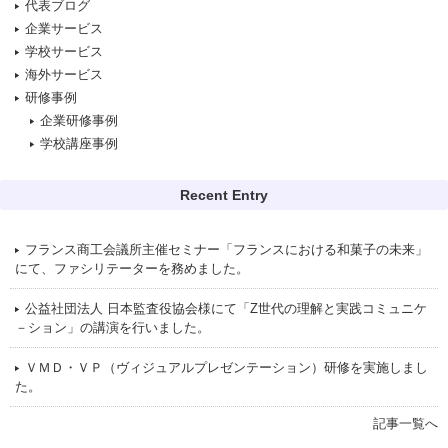
代表ブログ
企業サービス
学校サービス
海外サービス
研修事例
企業研修事例
学校講座事例
Recent Entry
フランス商工会議所主催セミナー「フランスにおける和菓子の未来」
にて、ファシリテーターを務めました。
公益社団法人 日本監査役協会様にて「Z世代の理解と実践コミュニケ
－ション」の講演を行いました。
ＶＭＤ・ＶＰ（ヴィジュアルプレゼンテーション）研修を実施しまし
た。
記事一覧へ