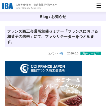
人材育成・研修 株式会社アイビーエー
（IBA）
Blog / お知らせ
フランス商工会議所主催セミナー「フランスにおける
和菓子の未来」にて、ファシリテーターをつとめま
す。
コメント
(0)
｜ 2026.6.5
海外サービス