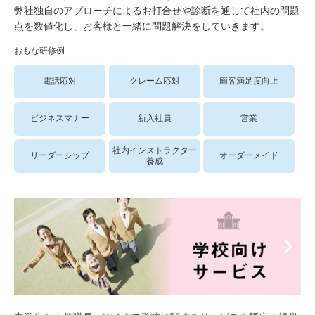
弊社独自のアプローチによるお打合せや診断を通して社内の問題
点を数値化し、お客様と一緒に問題解決をしていきます。
おもな研修例
電話応対
クレーム応対
顧客満足度向上
ビジネスマナー
新入社員
営業
社内インストラクター
リーダーシップ
オーダーメイド
養成