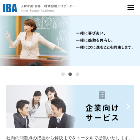
人材育成・研修 株式会社アイビーエー
（IBA）
社内の問題点の把握から解決までをトータルで提供いたします。