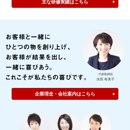
主な研修実績はこちら
代表取締役
水田 有美子
企業理念・会社案内はこちら