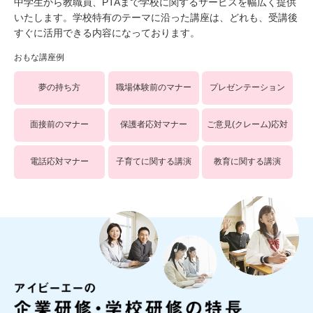
中学生から教職員、PTAまで学校に関するサービスを幅広く提供
いたします。学校特有のテーマに沿った講座は、どれも、受講後
すぐに活用できる内容になっております。
おもな講座例
夢の持ち方
職場体験前のマナー
プレゼンテーション
面接前のマナー
保護者応対マナー
ご意見(クレーム)応対
電話応対マナー
子育てに関する講演
教育に関する講演