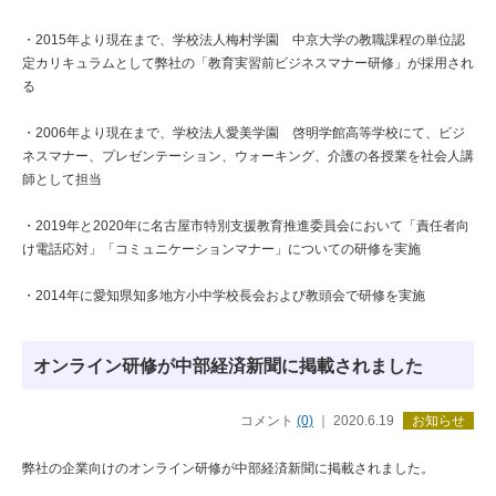
・2015年より現在まで、学校法人梅村学園 中京大学の教職課程の単位認
定カリキュラムとして弊社の「教育実習前ビジネスマナー研修」が採用され
る
・2006年より現在まで、学校法人愛美学園 啓明学館高等学校にて、ビジ
ネスマナー、プレゼンテーション、ウォーキング、介護の各授業を社会人講
師として担当
・2019年と2020年に名古屋市特別支援教育推進委員会において「責任者向
け電話応対」「コミュニケーションマナー」についての研修を実施
・2014年に愛知県知多地方小中学校長会および教頭会で研修を実施
オンライン研修が中部経済新聞に掲載されました
コメント
(0)
｜ 2020.6.19
お知らせ
弊社の企業向けのオンライン研修が中部経済新聞に掲載されました。