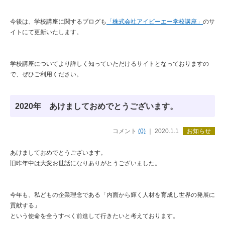
今後は、学校講座に関するブログも
「株式会社アイビーエー学校講座」
のサ
イトにて更新いたします。
学校講座についてより詳しく知っていただけるサイトとなっておりますの
で、ぜひご利用ください。
2020年 あけましておめでとうございます。
コメント
(0)
｜ 2020.1.1
お知らせ
あけましておめでとうございます。
旧昨年中は大変お世話になりありがとうございました。
今年も、私どもの企業理念である「内面から輝く人材を育成し世界の発展に
貢献する」
という使命を全うすべく前進して行きたいと考えております。