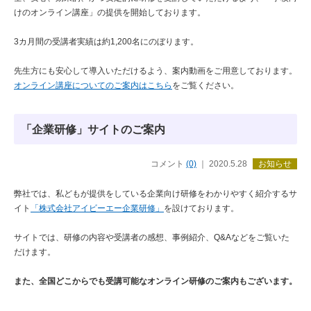
けのオンライン講座」の提供を開始しております。
3カ月間の受講者実績は約1,200名にのぼります。
先生方にも安心して導入いただけるよう、案内動画をご用意しております。
オンライン講座についてのご案内はこちら
をご覧ください。
「企業研修」サイトのご案内
コメント
(0)
｜ 2020.5.28
お知らせ
弊社では、私どもが提供をしている企業向け研修をわかりやすく紹介するサ
イト
「株式会社アイビーエー企業研修」
を設けております。
サイトでは、研修の内容や受講者の感想、事例紹介、Q&Aなどをご覧いた
だけます。
また、全国どこからでも受講可能なオンライン研修のご案内もございます。