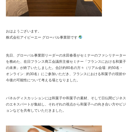
おはようございます。
株式会社アイビーエー グローバル事業部です
先日、グローバル事業部リーダーの水田春香がセミナーのファシリテーター
を務めた、在日フランス商工会議所主催セミナー「フランスにおける和菓子
の未来」が終了いたしました。合計約80名の方々（リアル会場 : 約50名・
オンライン : 約30名）にご参加いただき、フランスにおける和菓子の現状や
今後の可能性について考える場となりました。
パネルディスカッションには和菓子や和菓子の素材、そして日仏間ビジネス
のエキスパートが集結し、それぞれの視点から和菓子への向き合い方やビジ
ョンなどを共有していただきました。