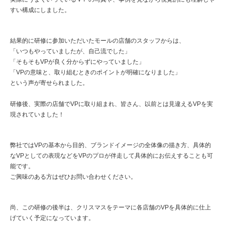
すい構成にしました。
結果的に研修に参加いただいたモールの店舗のスタッフからは、
「いつもやっていましたが、自己流でした」
「そもそもVPが良く分からずにやっていました」
「VPの意味と、取り組むときのポイントが明確になりました」
という声が寄せられました。
研修後、実際の店舗でVPに取り組まれ、皆さん、以前とは見違えるVPを実
現されていました！
弊社ではVPの基本から目的、ブランドイメージの全体像の描き方、具体的
なVPとしての表現などをVPのプロが伴走して具体的にお伝えすることも可
能です。
ご興味のある方はぜひお問い合わせください。
尚、この研修の後半は、クリスマスをテーマに各店舗のVPを具体的に仕上
げていく予定になっています。