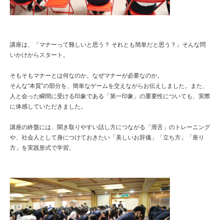
講座は、「マナーって難しいと思う？ それとも簡単だと思う？」そんな問
いかけからスタート。
そもそもマナーとは何なのか。なぜマナーが必要なのか。
そんな“本質”の部分を、簡単なゲームを交えながらお伝えしました。また、
人と会った瞬間に受ける印象である「第一印象」の重要性についても、実際
に体感していただきました。
講座の終盤には、聞き取りやすい話し方につながる「滑舌」のトレーニング
や、社会人として身につけておきたい「美しいお辞儀」「立ち方」「座り
方」を実践形式で学習。