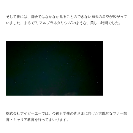
そして夜には、都会ではなかなか見ることのできない満天の星空が広がって
いました。まるで“リアルプラネタリウム”のような、美しい時間でした。
株式会社アイビーエーでは、今後も学生の皆さまに向けた実践的なマナー教
育・キャリア教育を行ってまいります。