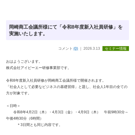
岡崎商工会議所様にて「令和8年度新入社員研修」を
実施いたします。
コメント
(0)
｜ 2026.3.13
セミナー情報
おはようございます。
株式会社アイビーエー研修事業部です。
令和8年度新入社員研修が岡崎商工会議所様で開催されます。
「社会人として必要なビジネスの基礎習得」と題し、社会人1年目の全ての
方が対象です。
＜日時＞
令和8年4月2日（木）・4月3日（金）・4月9日（木） 午前9時30分～
午後4時30分（6時間）
＊3日間とも同じ内容です。