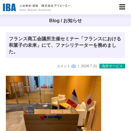
人材育成・研修 株式会社アイビーエー
（IBA）
Blog / お知らせ
フランス商工会議所主催セミナー「フランスにおける
和菓子の未来」にて、ファシリテーターを務めまし
た。
コメント
(0)
｜ 2026.7.31
海外サービス