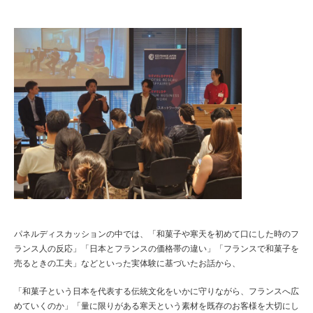
パネルディスカッションの中では、「和菓子や寒天を初めて口にした時のフ
ランス人の反応」「日本とフランスの価格帯の違い」「フランスで和菓子を
売るときの工夫」などといった実体験に基づいたお話から、
「和菓子という日本を代表する伝統文化をいかに守りながら、フランスへ広
めていくのか」「量に限りがある寒天という素材を既存のお客様を大切にし