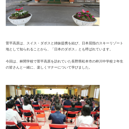
菅平高原は、スイス・ダボスと姉妹提携を結び、日本屈指のスキーリゾート
地として知られることから、「日本のダボス」とも呼ばれています。
今回は、林間学校で菅平高原を訪れていた長野県松本市の梓川中学校２年生
の皆さんと一緒に、楽しくマナーについて学びました。