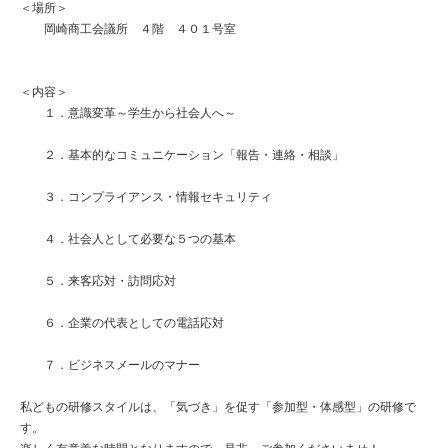
＜場所＞
岡崎商工会議所 ４階 ４０１号室
＜内容＞
１．意識変革～学生から社会人へ～
２．基本的なコミュニケーション「報告・連絡・相談」
３．コンプライアンス・情報セキュリティ
４．社会人として必要な５つの基本
５．来客応対・訪問応対
６．企業の代表としての電話応対
７．ビジネスメールのマナー
私どもの研修スタイルは、「気づき」を促す「参加型・体感型」の研修で
す。