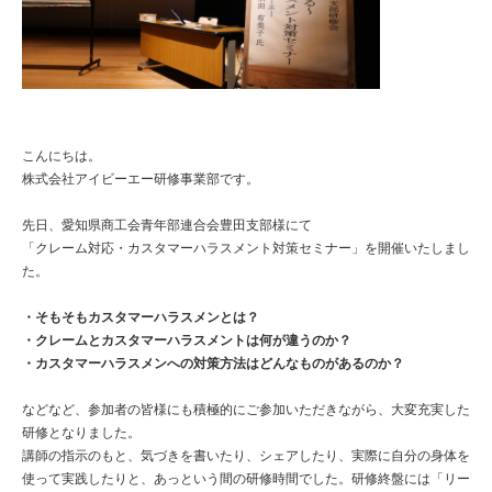
こんにちは。
株式会社アイビーエー研修事業部です。
先日、愛知県商工会青年部連合会豊田支部様にて
「クレーム対応・カスタマーハラスメント対策セミナー」を開催いたしまし
た。
・そもそもカスタマーハラスメンとは？
・クレームとカスタマーハラスメントは何が違うのか？
・カスタマーハラスメンへの対策方法はどんなものがあるのか？
などなど、参加者の皆様にも積極的にご参加いただきながら、大変充実した
研修となりました。
講師の指示のもと、気づきを書いたり、シェアしたり、実際に自分の身体を
使って実践したりと、あっという間の研修時間でした。研修終盤には「リー