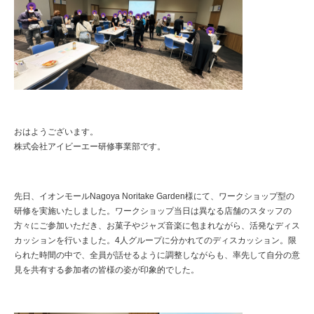
おはようございます。
株式会社アイビーエー研修事業部です。
先日、イオンモールNagoya Noritake Garden様にて、ワークショップ型の
研修を実施いたしました。ワークショップ当日は異なる店舗のスタッフの
方々にご参加いただき、お菓子やジャズ音楽に包まれながら、活発なディス
カッションを行いました。4人グループに分かれてのディスカッション。限
られた時間の中で、全員が話せるように調整しながらも、率先して自分の意
見を共有する参加者の皆様の姿が印象的でした。