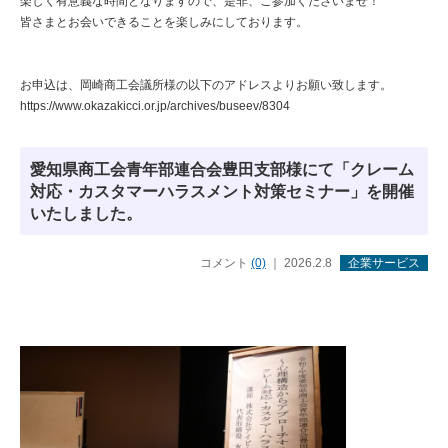
楽しく有意義な時間となりますので、是非、ご参加くださいませ！
皆さまとお会いできることを楽しみにしております。
お申込は、岡崎商工会議所様の以下のアドレスよりお願い致します。
https://www.okazakicci.or.jp/archives/buseev/8304
愛知県商工会青年部連合会豊田支部様にて「クレーム
対応・カスタマーハラスメント対策セミナー」を開催
いたしました。
コメント
(0)
｜ 2026.2.8
企業サービス