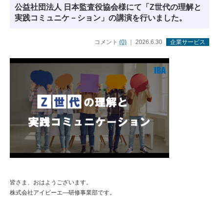
公益社団法人 日本監査役協会様にて「Z世代の理解と
実践コミュニケ－ション」の講演を行いました。
コメント
(0)
｜ 2026.6.30
企業サービス
皆さま、おはようございます。
株式会社アイビーエ―研修事業部です。