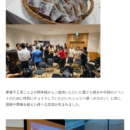
夢菓子工房ことよの岡本様からご提供いただいた栗どら焼きや今回のイベン
トのために特別にチョイスしていただいたシェリー酒（オロロソ）と共に、
国籍や業種を超えた様々な交流が生まれました。