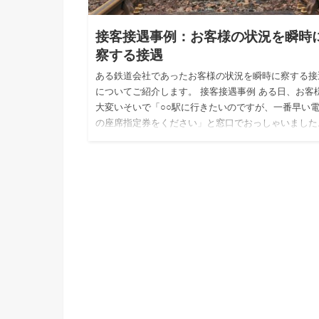
接客接遇事例：お客様の状況を瞬時
察する接遇
ある鉄道会社であったお客様の状況を瞬時に察する接
についてご紹介します。 接客接遇事例 ある日、お客
大変いそいで「○○駅に行きたいのですが、一番早い
の座席指定券をください」と窓口でおっしゃいました
駅員の方は、…