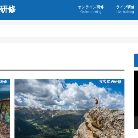
研修
オンライン研修
ライブ研修
Online training
Live training
オンライン研修利用規約＆お申込
ライブ研修利
研修
接客接遇研修