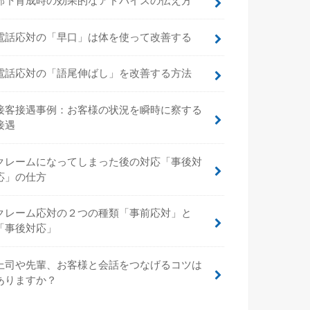
部下育成時の効果的なアドバイスの伝え方
電話応対の「早口」は体を使って改善する
電話応対の「語尾伸ばし」を改善する方法
接客接遇事例：お客様の状況を瞬時に察する
接遇
クレームになってしまった後の対応「事後対
応」の仕方
クレーム応対の２つの種類「事前応対」と
「事後対応」
上司や先輩、お客様と会話をつなげるコツは
ありますか？