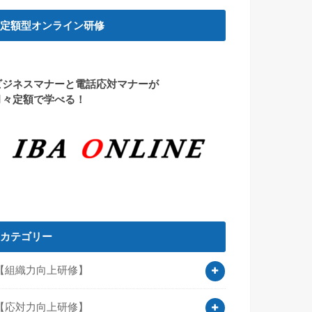
定額型オンライン研修
ビジネスマナーと電話応対マナーが
月々定額で学べる！
カテゴリー
【組織力向上研修】
【応対力向上研修】