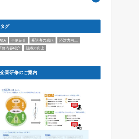
タグ
Q&A
事例紹介
受講者の感想
応対力向上
研修内容紹介
組織力向上
企業研修のご案内