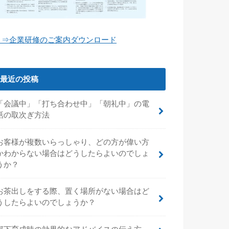
⇒企業研修のご案内ダウンロード
最近の投稿
「会議中」「打ち合わせ中」「朝礼中」の電
話の取次ぎ方法
お客様が複数いらっしゃり、どの方が偉い方
かわからない場合はどうしたらよいのでしょ
うか？
お茶出しをする際、置く場所がない場合はど
うしたらよいのでしょうか？